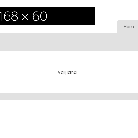
Hem
Välj land