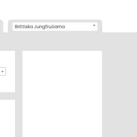
Brittiska Jungfruöarna