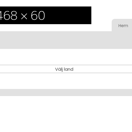
Hem
Välj land