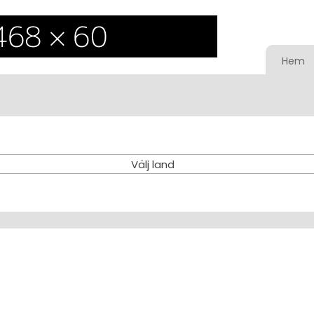
Hem
Välj land