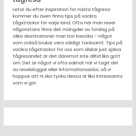
Letar du efter inspiration för nästa tågresa
kommer du även finna tips på vackra
tågsträckor för varje land. Ofta när man reser
någonstans finns det mängder av förslag på
olika destinationer man bör besöka – något
som också brukar vara väldigt tacksamt. Tips på
vackra tågsträckor för oss som älskar just själva
tågresandet är det däremot inte alltid lika gott
om. Det är något vi ofta saknat när vi tagit del
av resebloggar eller informationssidor, så vi
hoppas att ni ska tycka dessa är lika intressanta
som vi gör