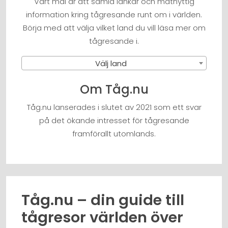
Vårt mål är att samla länkar och matnyttig
information kring tågresande runt om i världen.
Börja med att välja vilket land du vill läsa mer om
tågresande i.
Välj land
Om Tåg.nu
Tåg.nu lanserades i slutet av 2021 som ett svar
på det ökande intresset för tågresande
framförallt utomlands.
Tåg.nu – din guide till
tågresor världen över