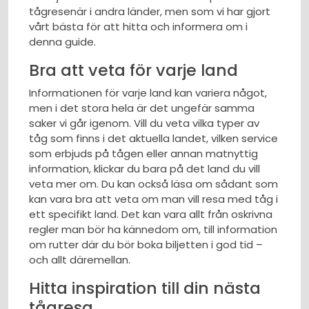
tågresenär i andra länder, men som vi har gjort
vårt bästa för att hitta och informera om i
denna guide.
Bra att veta för varje land
Informationen för varje land kan variera något,
men i det stora hela är det ungefär samma
saker vi går igenom. Vill du veta vilka typer av
tåg som finns i det aktuella landet, vilken service
som erbjuds på tågen eller annan matnyttig
information, klickar du bara på det land du vill
veta mer om. Du kan också läsa om sådant som
kan vara bra att veta om man vill resa med tåg i
ett specifikt land. Det kan vara allt från oskrivna
regler man bör ha kännedom om, till information
om rutter där du bör boka biljetten i god tid –
och allt däremellan.
Hitta inspiration till din nästa
tågresa