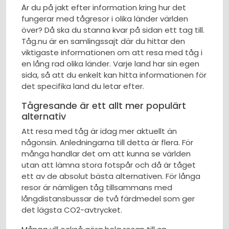
Är du på jakt efter information kring hur det
fungerar med tågresor i olika länder världen
över? Då ska du stanna kvar på sidan ett tag till.
Tåg.nu är en samlingssajt där du hittar den
viktigaste informationen om att resa med tåg i
en lång rad olika länder. Varje land har sin egen
sida, så att du enkelt kan hitta informationen för
det specifika land du letar efter.
Tågresande är ett allt mer populärt
alternativ
Att resa med tåg är idag mer aktuellt än
någonsin. Anledningarna till detta är flera. För
många handlar det om att kunna se världen
utan att lämna stora fotspår och då är tåget
ett av de absolut bästa alternativen. För långa
resor är nämligen tåg tillsammans med
långdistansbussar de två färdmedel som ger
det lägsta CO2-avtrycket.