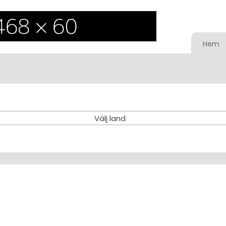
Hem
Välj land