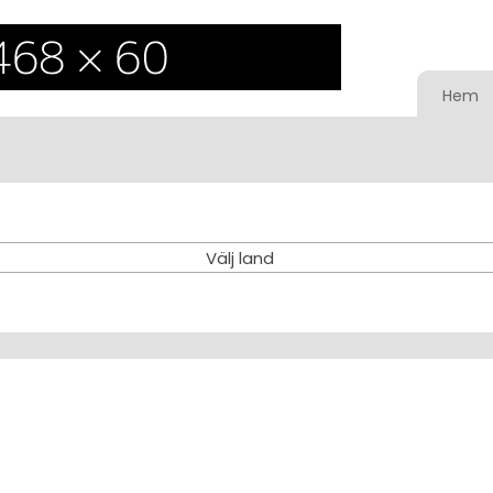
Hem
Välj land