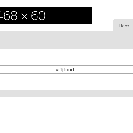
Hem
Välj land