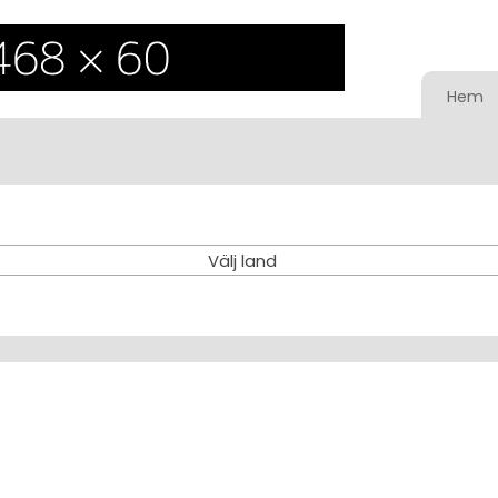
Hem
Välj land