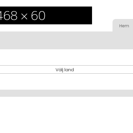
Hem
Välj land