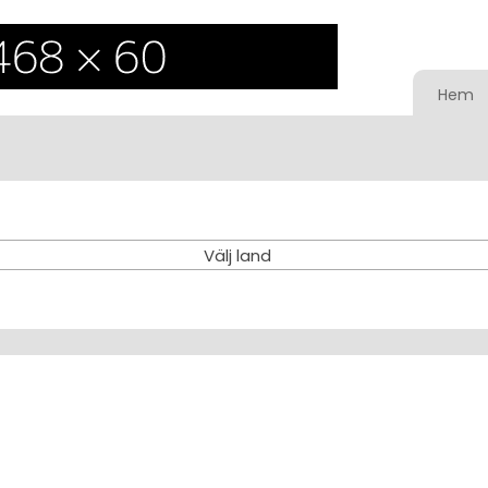
Hem
Välj land