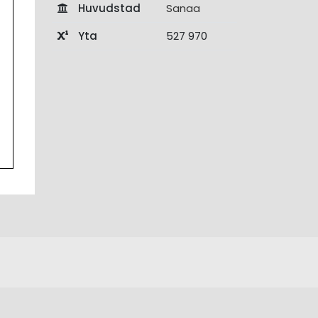
Huvudstad
Sanaa
Yta
527 970