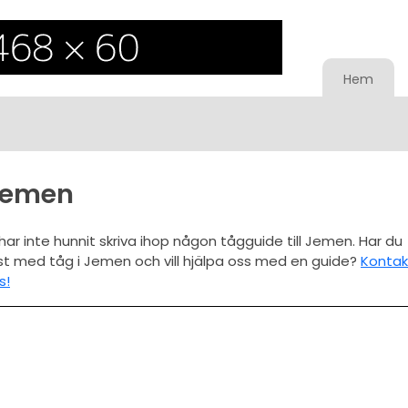
Hem
Jemen
 har inte hunnit skriva ihop någon tågguide till Jemen. Har du
st med tåg i Jemen och vill hjälpa oss med en guide?
Kontak
s!