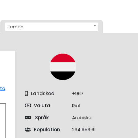
Jemen
ta
Landskod
+967
Valuta
Rial
Språk
Arabiska
Population
234 953 61