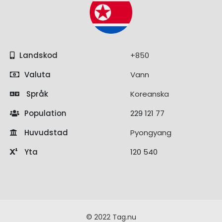
Landskod
+850
Valuta
Vann
Språk
Koreanska
Population
229 121 77
Huvudstad
Pyongyang
Yta
120 540
© 2022 Tag.nu