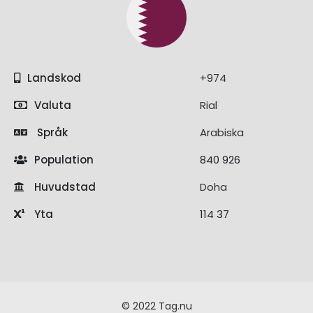
Landskod
+974
Valuta
Rial
Språk
Arabiska
Population
840 926
Huvudstad
Doha
Yta
114 37
© 2022 Tag.nu