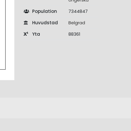
Population
7344847
Huvudstad
Belgrad
Yta
88361