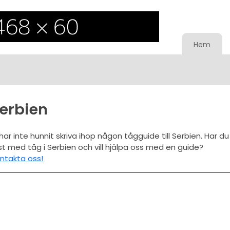
Hem
erbien
 har inte hunnit skriva ihop någon tågguide till Serbien. Har du
st med tåg i Serbien och vill hjälpa oss med en guide?
ntakta oss!