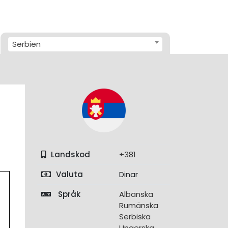
Serbien
Landskod
+381
Valuta
Dinar
Språk
Albanska
Rumänska
Serbiska
Ungerska