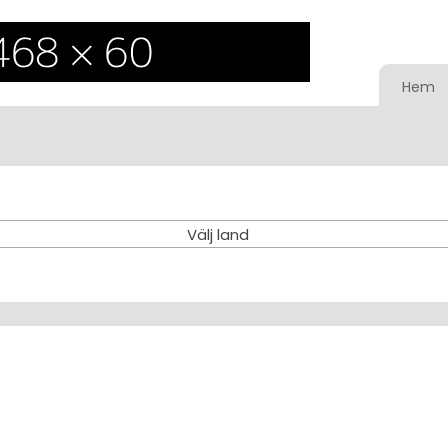
Hem
Välj land