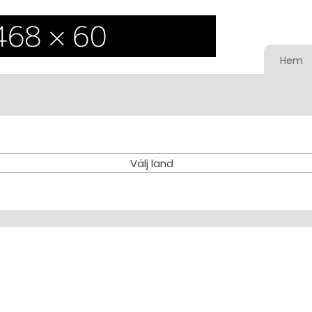
Hem
Välj land