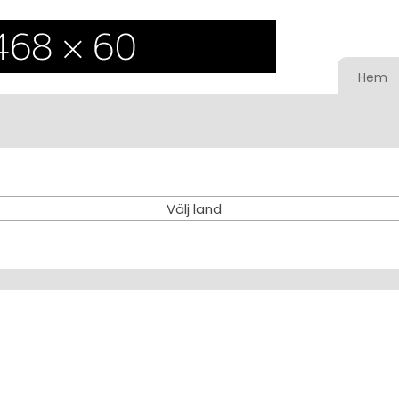
Hem
Välj land