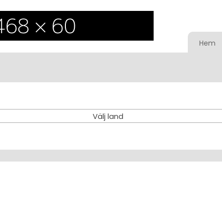
Hem
Välj land